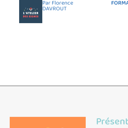
Par Florence
FORM
DAVROUT
Présent