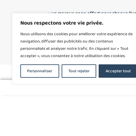
« un marque page offert pour chaque li
verso »
Nous respectons votre vie privée.
Nous utilisons des cookies pour améliorer votre expérience de
navigation, diffuser des publicités ou des contenus
personnalisés et analyser notre trafic. En cliquant sur « Tout
accepter », vous consentez à notre utilisation des cookies.
Personnaliser
Tout rejeter
Accepter tout
Mes Partenaires :
FORMATIONS
AVIS CLIENTS
A PROPOS
C