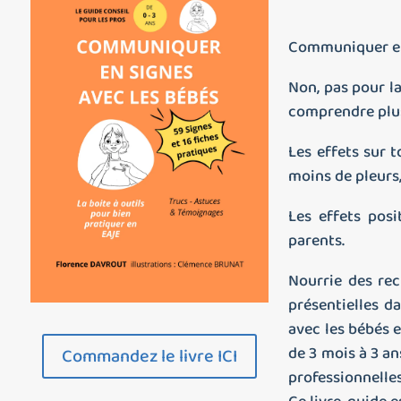
Communiquer en 
Non, pas pour l
comprendre plus
Les effets sur t
moins de pleurs,
Les effets posi
parents.
Nourrie des re
présentielles d
avec les bébés e
de 3 mois à 3 an
Commandez le livre ICI
professionnelles