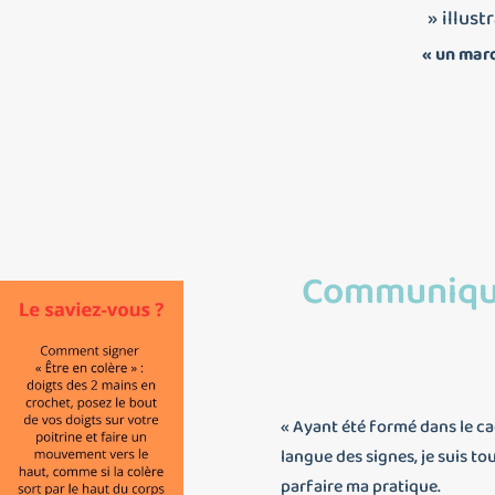
» illust
« un marq
Communique
« Ayant été formé dans le ca
langue des signes, je suis t
parfaire ma pratique.