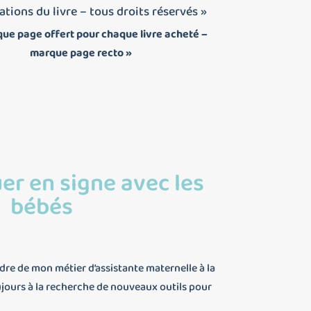
rations du livre – tous droits réservés »
ue page offert pour chaque livre acheté –
marque page recto »
r en signe avec les
bébés
dre de mon métier d’assistante maternelle à la
oujours à la recherche de nouveaux outils pour