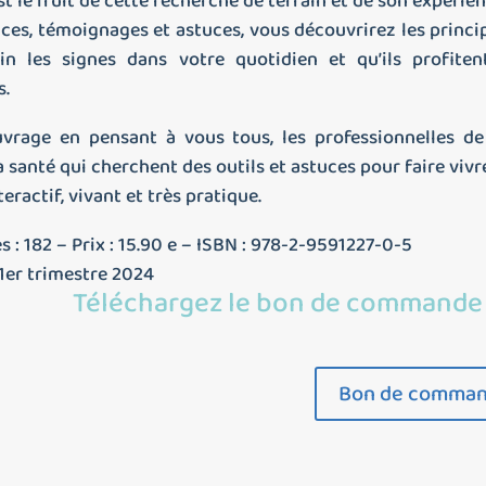
st le fruit de cette recherche de terrain et de son expérie
cices, témoignages et astuces, vous découvrirez les princ
n les signes dans votre quotidien et qu’ils profiten
s.
ouvrage en pensant à vous tous, les professionnelles de
la santé qui cherchent des outils et astuces pour faire vivr
nteractif, vivant et très pratique.
: 182 – Prix : 15.90 e – ISBN : 978-2-9591227-0-5
 1er trimestre 2024
Téléchargez le bon de commande
Bon de comma