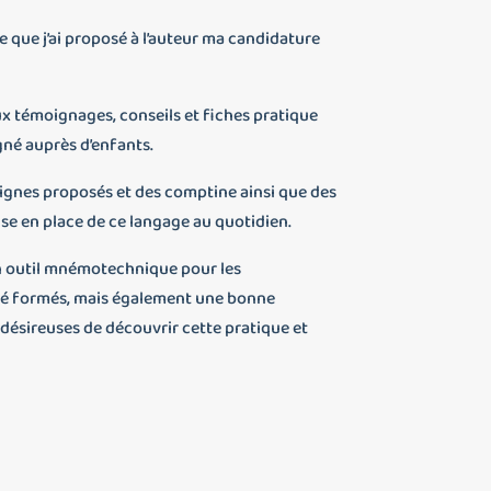
e que j’ai proposé à l’auteur ma candidature
x témoignages, conseils et fiches pratique
gné auprès d’enfants.
signes proposés et des comptine ainsi que des
ise en place de ce langage au quotidien.
n outil mnémotechnique pour les
té formés, mais également une bonne
désireuses de découvrir cette pratique et