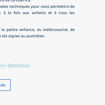
nce de formatrice.
ipales techniques pour vous permettre de
t à la fois aux enfants et à tous les
 la petite enfance, du médicosocial, de
e les signes au quotidien.
 ci-dessous
nde