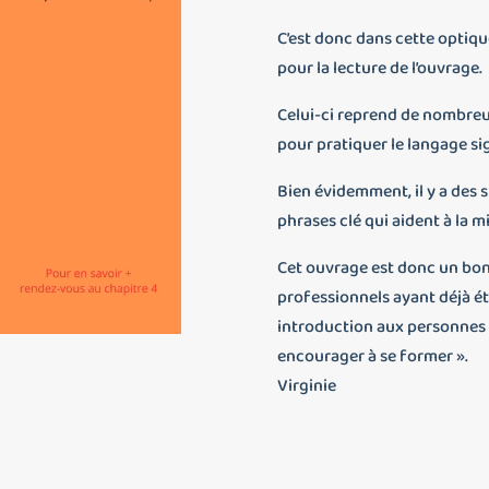
C’est donc dans cette optiqu
pour la lecture de l’ouvrage.
Celui-ci reprend de nombreu
pour pratiquer le langage si
Bien évidemment, il y a des 
phrases clé qui aident à la m
Cet ouvrage est donc un bo
professionnels ayant déjà é
introduction aux personnes 
encourager à se former ».
Virginie