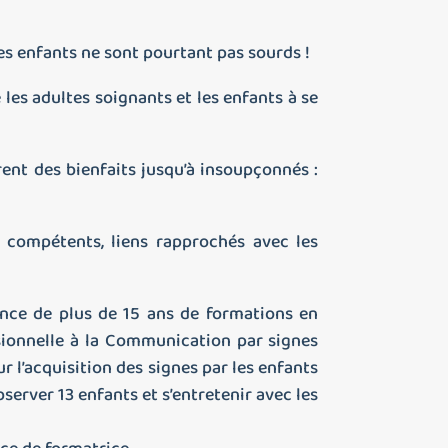
es enfants ne sont pourtant pas sourds !
es adultes soignants et les enfants à se
rent des bienfaits jusqu’à insoupçonnés :
us compétents, liens rapprochés avec les
nce de plus de 15 ans de formations en
ssionnelle à la Communication par signes
ur l’acquisition des signes par les enfants
server 13 enfants et s’entretenir avec les