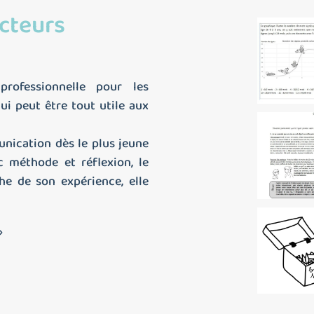
ecteurs
rofessionnelle pour les
ui peut être tout utile aux
unication dès le plus jeune
 méthode et réflexion, le
he de son expérience, elle
»