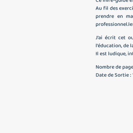
Ce livre-guide e
Au fil des exer
prendre en mai
professionnel.le
J’ai écrit cet 
l’éducation, de 
Il est ludique, i
Nombre de pages 
Date de Sortie :