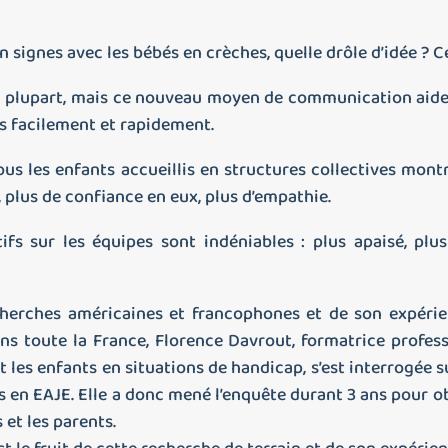
signes avec les bébés en crèches, quelle drôle d’idée ? C
a plupart, mais ce nouveau moyen de communication aide l
 facilement et rapidement.
ous les enfants accueillis en structures collectives mont
 plus de confiance en eux, plus d’empathie.
tifs sur les équipes sont indéniables : plus apaisé, pl
cherches américaines et francophones et de son expérie
ans toute la France, Florence Davrout, formatrice profe
t les enfants en situations de handicap, s’est interrogée s
s en EAJE. Elle a donc mené l’enquête durant 3 ans pour ob
 et les parents.