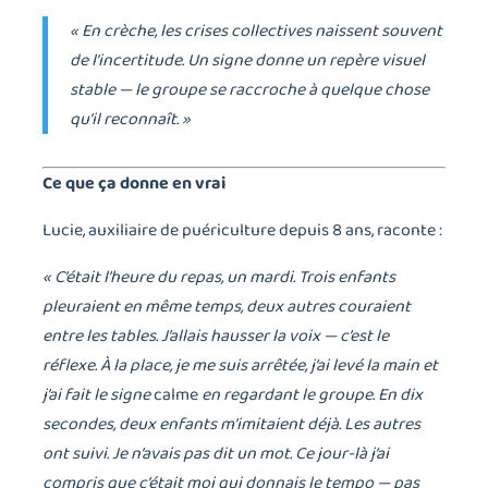
« En crèche, les crises collectives naissent souvent
de l’incertitude. Un signe donne un repère visuel
stable — le groupe se raccroche à quelque chose
qu’il reconnaît. »
Ce que ça donne en vrai
Lucie, auxiliaire de puériculture depuis 8 ans, raconte :
« C’était l’heure du repas, un mardi. Trois enfants
pleuraient en même temps, deux autres couraient
entre les tables. J’allais hausser la voix — c’est le
réflexe. À la place, je me suis arrêtée, j’ai levé la main et
j’ai fait le signe
calme
en regardant le groupe. En dix
secondes, deux enfants m’imitaient déjà. Les autres
ont suivi. Je n’avais pas dit un mot. Ce jour-là j’ai
compris que c’était moi qui donnais le tempo — pas