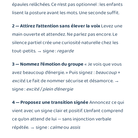
épaules relâchées. Ce n’est pas optionnel : les enfants
lisent la posture avant les mots. Une seconde suffit.
2 — Attirez l’attention sans élever la voix
Levez une
main ouverte et attendez. Ne parlez pas encore. Le
silence partiel crée une curiosité naturelle chez les
tout-petits. → signe :
regarde
3 — Nommez l’émotion du groupe
« Je vois que vous
avez beaucoup d’énergie. » Puis signez :
beaucoup
+
excité
. Le fait de nommer sécurise et désamorce. →
signe :
excité / plein d’énergie
4 — Proposez une transition signée
Annoncez ce qui
vient avec un signe clair et positif. L’enfant comprend
ce qu’on attend de lui — sans injonction verbale
répétée. → signe :
calme
ou
assis