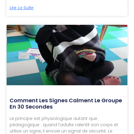
Lire La Suite
Comment Les Signes Calment Le Groupe
En 30 Secondes
Le principe est physiologique autant que
pédagogique : quand l’adulte ralentit son corps et
utilise un signe, il envoie un signal de sécurité. Le