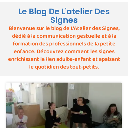
Le Blog De L'atelier Des
Signes
Bienvenue sur le blog de L’Atelier des Signes,
dédié à la communication gestuelle et à la
formation des professionnels de la petite
enfance. Découvrez comment les signes
enrichissent le lien adulte-enfant et apaisent
le quotidien des tout-petits.