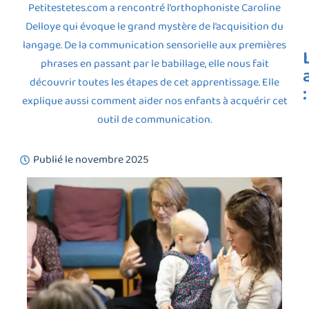
Petitestetes.com a rencontré l’orthophoniste Caroline
Delloye qui évoque le grand mystère de l’acquisition du
langage. De la communication sensorielle aux premières
phrases en passant par le babillage, elle nous fait
découvrir toutes les étapes de cet apprentissage. Elle
:
explique aussi comment aider nos enfants à acquérir cet
outil de communication.
Publié le
novembre 2025