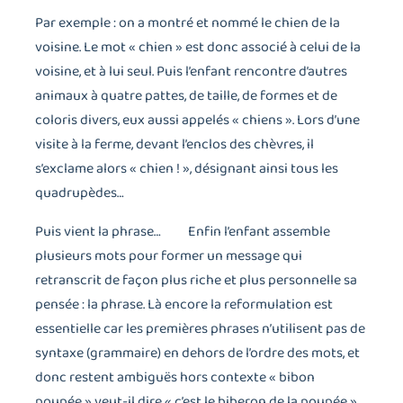
Par exemple : on a montré et nommé le chien de la
voisine. Le mot « chien » est donc associé à celui de la
voisine, et à lui seul. Puis l’enfant rencontre d’autres
animaux à quatre pattes, de taille, de formes et de
coloris divers, eux aussi appelés « chiens ». Lors d’une
visite à la ferme, devant l’enclos des chèvres, il
s’exclame alors « chien ! », désignant ainsi tous les
quadrupèdes…
Puis vient la phrase… Enfin l’enfant assemble
plusieurs mots pour former un message qui
retranscrit de façon plus riche et plus personnelle sa
pensée : la phrase. Là encore la reformulation est
essentielle car les premières phrases n’utilisent pas de
syntaxe (grammaire) en dehors de l’ordre des mots, et
donc restent ambiguës hors contexte « bibon
poupée » veut-il dire « c’est le biberon de la poupée »,