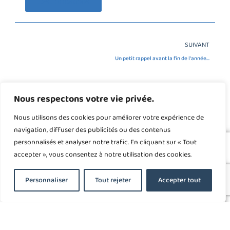
Les Formations
SUIVANT
Un petit rappel avant la fin de l’année… financements de vos formations
Nous respectons votre vie privée.
Nous utilisons des cookies pour améliorer votre expérience de
navigation, diffuser des publicités ou des contenus
personnalisés et analyser notre trafic. En cliquant sur « Tout
accepter », vous consentez à notre utilisation des cookies.
Mes Partenaires :
Personnaliser
Tout rejeter
Accepter tout